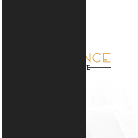
Accueil
Nos biens
Luxembourg
International
Nos prestations
Achat
Vente
Blog