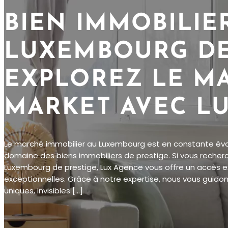
BIEN IMMOBILIE
LUXEMBOURG DE 
EXPLOREZ LE M
MARKET AVEC L
Le marché immobilier au Luxembourg est en constante év
domaine des biens immobiliers de prestige. Si vous recher
Luxembourg de prestige, Lux Agence vous offre un accès exc
exceptionnelles. Grâce à notre expertise, nous vous guido
uniques, invisibles […]