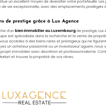
itue un excellent moyen de diversifier votre portefeuille. Les
ité de vie exceptionnelle, avec des emplacements privilégi
ns de prestige grâce à Lux Agence
rche d’un
bien immobilier au Luxembourg
de prestige, Lux
équipe est spécialisée dans la recherche et la vente de propr
 vous accédez à des biens rares et prestigieux qui ne figurent
oyez un acheteur passionné ou un investisseur aguerri, no
projet immobilier avec discrétion et professionnalisme. Co
arket et trouver la propriété de vos rêves.