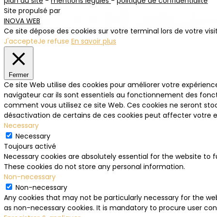
plan du site
-
mentions légales
-
politique de confidentialité
Site propulsé par
INOVA WEB
Ce site dépose des cookies sur votre terminal lors de votre vis
J'accepte
Je refuse
En savoir plus
Fermer
Ce site Web utilise des cookies pour améliorer votre expérien
navigateur car ils sont essentiels au fonctionnement des fonc
comment vous utilisez ce site Web. Ces cookies ne seront stoc
désactivation de certains de ces cookies peut affecter votre 
Necessary
Necessary
Toujours activé
Necessary cookies are absolutely essential for the website to f
These cookies do not store any personal information.
Non-necessary
Non-necessary
Any cookies that may not be particularly necessary for the web
as non-necessary cookies. It is mandatory to procure user cons