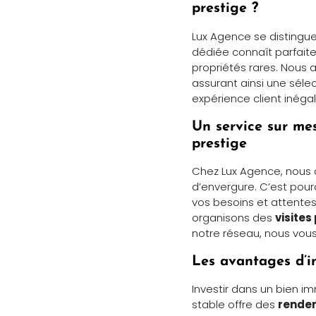
prestige ?
Lux Agence se distingue
dédiée connaît parfaitem
propriétés rares. Nous 
assurant ainsi une séle
expérience client inéga
Un service sur me
prestige
Chez Lux Agence, nous
d’envergure. C’est pour
vos besoins et attentes
organisons des
visites
notre réseau, nous vous
Les avantages d’i
Investir dans un bien 
stable offre des
rendem