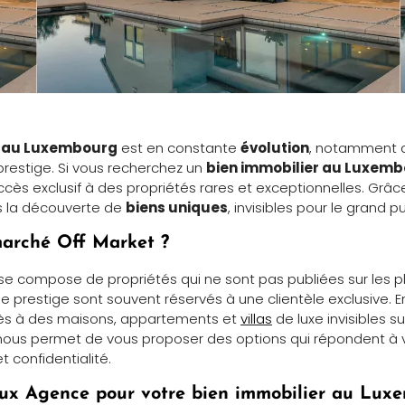
r au Luxembourg
est en constante
évolution
, notamment 
restige. Si vous recherchez un
bien immobilier au Luxem
cès exclusif à des propriétés rares et exceptionnelles. Grâce
s la découverte de
biens uniques
, invisibles pour le grand pu
marché Off Market ?
se compose de propriétés qui ne sont pas publiées sur les p
e prestige sont souvent réservés à une clientèle exclusive. E
ès à des maisons, appartements et
villas
de luxe invisibles s
é nous permet de vous proposer des options qui répondent à
t confidentialité.
Lux Agence pour votre bien immobilier au Lux