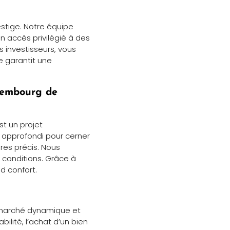
estige. Notre équipe
n accès privilégié à des
s investisseurs, vous
e garantit une
uxembourg de
st un projet
n approfondi pour cerner
res précis. Nous
 conditions. Grâce à
d confort.
 marché dynamique et
bilité, l’achat d’un bien