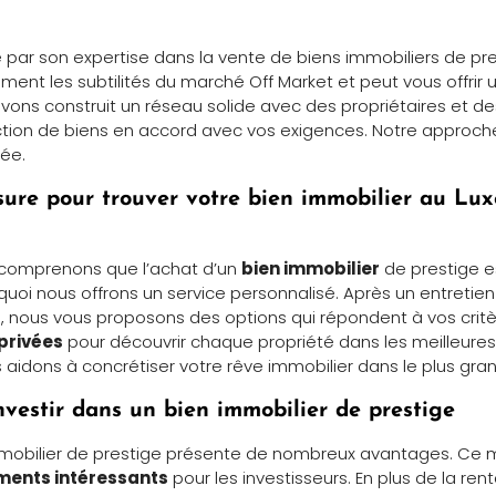
 par son expertise dans la vente de biens immobiliers de pr
ent les subtilités du marché Off Market et peut vous offrir u
avons construit un réseau solide avec des propriétaires et de
ction de biens en accord avec vos exigences. Notre approch
lée.
sure pour trouver votre bien immobilier au L
 comprenons que l’achat d’un
bien immobilier
de prestige e
quoi nous offrons un service personnalisé. Après un entretie
, nous vous proposons des options qui répondent à vos critè
 privées
pour découvrir chaque propriété dans les meilleures
 aidons à concrétiser votre rêve immobilier dans le plus gran
nvestir dans un bien immobilier de prestige
immobilier de prestige présente de nombreux avantages. Ce
ents intéressants
pour les investisseurs. En plus de la renta