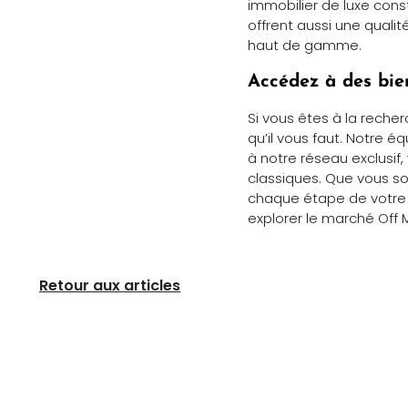
immobilier de luxe const
offrent aussi une qual
haut de gamme.
Accédez à des bie
Si vous êtes à la reche
qu’il vous faut. Notre 
à notre réseau exclusif,
classiques. Que vous s
chaque étape de votre 
explorer le marché Off M
Retour aux articles