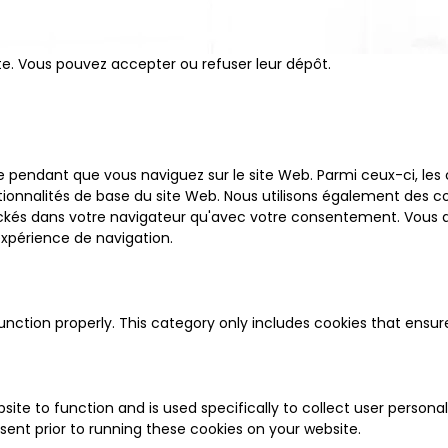
ite. Vous pouvez accepter ou refuser leur dépôt.
ce pendant que vous naviguez sur le site Web. Parmi ceux-ci, le
tionnalités de base du site Web. Nous utilisons également des c
kés dans votre navigateur qu'avec votre consentement. Vous ave
expérience de navigation.
unction properly. This category only includes cookies that ensure
site to function and is used specifically to collect user perso
ent prior to running these cookies on your website.