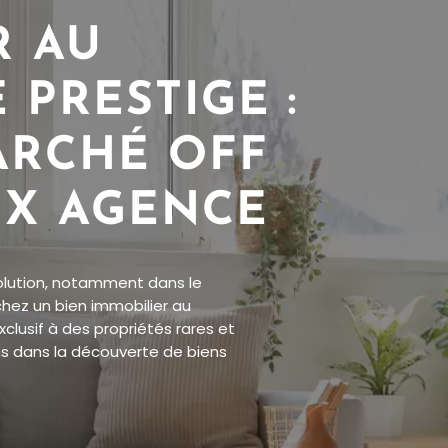
R AU
PRESTIGE :
ARCHÉ OFF
UX AGENCE
olution, notamment dans le
chez un bien immobilier au
lusif à des propriétés rares et
ns dans la découverte de biens