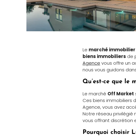
Le
marché immobilie
biens immobiliers
de p
Agence
vous offre un ac
nous vous guidons dan
Qu’est-ce que le 
Le marché
Off Market
Ces biens immobiliers d
Agence, vous avez acc
Notre réseau privilégi
vous offrant discrétion e
Pourquoi choisir 