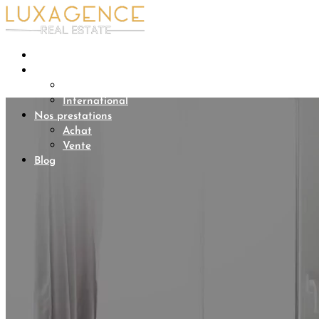
Accueil
Nos biens
Luxembourg
International
Nos prestations
Achat
Vente
Blog